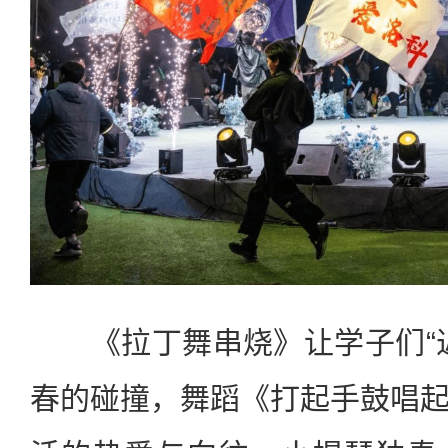
《拉丁舞串烧》让学子们“
春的碰撞，舞蹈《打起手鼓唱