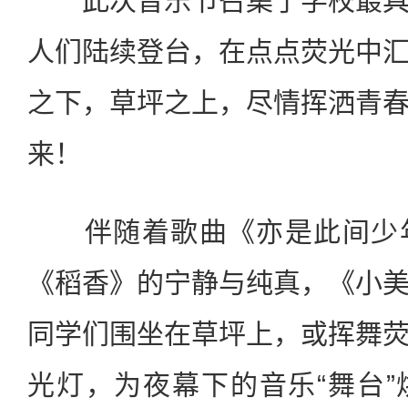
此次音乐节召集了学校最
人们陆续登台，在点点荧光中
之下，草坪之上，尽情挥洒青
来！
伴随着歌曲《亦是此间少
《稻香》的宁静与纯真，《小
同学们围坐在草坪上，或挥舞
光灯，为夜幕下的音乐“舞台